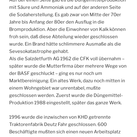
Auf der einen Seite gab es die Düngemittelproduktion
mit Säure und Ammoniak und auf der anderen Seite
die Sodaherstellung. Es gab zwar von Mitte der 70er
Jahre bis Anfang der 80er den Ausflug in die
Bromproduktion. Aber die Einwohner von Kalk können
froh sein, daß diese Abteilung wieder geschlossen
wurde. Ein Brand hätte schlimmere Ausmaße als die
Sevesokatastrophe gehabt.
Als die Salzdetfurth AG 1962 die CFK voll übernahm –
später wurde die Mutterfirma über mehrere Wege von
der BASF geschluckt – ging es nur noch um
Marktbereinigung. Ein altes Werk, dazu noch mitten in
einem Wohngebiet war unrentabel, mußte
geschlossen werden. Zuerst wurde die Düngemittel-
Produktion 1988 eingestellt, später das ganze Werk.
1996 wurde die inzwischen von KHD getrennte
Traktorenfabrik Deutz Fahr geschlossen. 600
Beschäftigte mußten sich einen neuen Arbeitsplatz