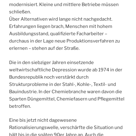
modernisiert. Kleine und mittlere Betriebe müssen
schließen.
Über Alternativen wird lange nicht nachgedacht.
Erfahrungen liegen brach, Menschen mit hohem
Ausbildungsstand, qualifizierte Facharbeiter –
durchaus in der Lage neue Produktionsverfahren zu
erlernen – stehen auf der Straße.
Die in den siebziger Jahren einsetzende
weltwirtschaftliche Depression wurde ab 1974 in der
Bundesrepublik noch verstärkt durch
Strukturprobleme in der Stahl-, Kohle-, Textil- und
Bauindustrie. In der Chemiebranche waren davon die
Sparten Düngemittel, Chemiefasern und Pflegemittel
betroffen.
Eine bis jetzt nicht dagewesene
Rationalisierungswelle, verschärfte die Situation und
hält bis in die späten 90er Jahre an. Auch die