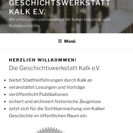
GESCHICHTSWERKSTATT
KALK E.V.
Wir erforschen und bewahren die Kalker Industrie- und
Sozialgeschichte
Menü
HERZLICH WILLKOMMEN!
Die Geschichtswerkstatt Kalk e.V.
bietet Stadtteilführungen durch Kalk an
veranstaltet Lesungen und Vorträge
veröffentlicht Publikationen
sichert und archiviert historische Zeugnisse
setzt sich für die Sichtbarmachung von Kalker
Geschichte im öffentlichen Raum ein