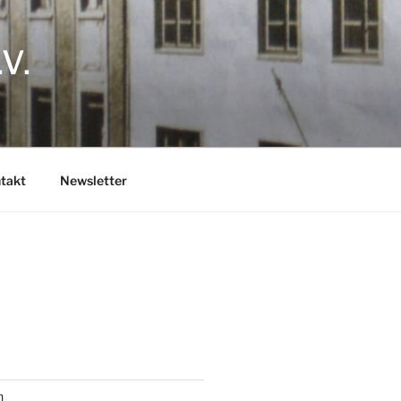
V.
takt
Newsletter
n