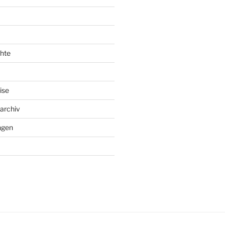
hte
ise
archiv
ngen