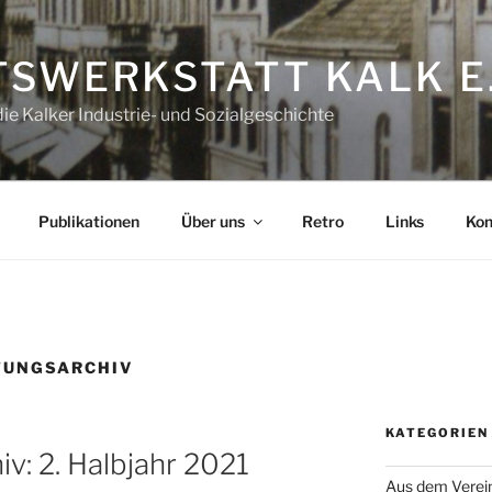
SWERKSTATT KALK E.
e Kalker Industrie- und Sozialgeschichte
Publikationen
Über uns
Retro
Links
Kon
TUNGSARCHIV
KATEGORIEN
v: 2. Halbjahr 2021
Aus dem Verei