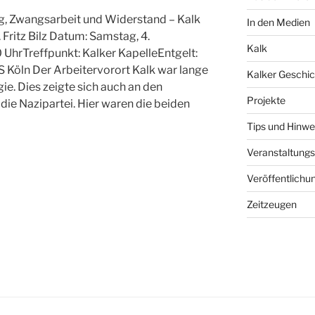
g, Zwangsarbeit und Widerstand – Kalk
In den Medien
 Fritz Bilz Datum: Samstag, 4.
Kalk
UhrTreffpunkt: Kalker KapelleEntgelt:
Köln Der Arbeitervorort Kalk war lange
Kalker Geschic
ie. Dies zeigte sich auch an den
Projekte
die Nazipartei. Hier waren die beiden
Tips und Hinwe
Veranstaltungs
Veröffentlichu
Zeitzeugen