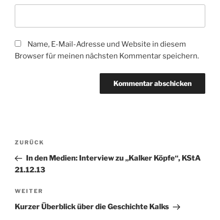
Name, E-Mail-Adresse und Website in diesem
Browser für meinen nächsten Kommentar speichern.
Beitragsnavigation
Vorheriger
ZURÜCK
Beitrag
In den Medien: Interview zu „Kalker Köpfe“, KStA
21.12.13
Nächster
WEITER
Beitrag
Kurzer Überblick über die Geschichte Kalks