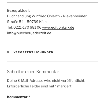
Bezug aktuell:
Buchhandlung Winfried Ohlerth – Nievenheimer
Straße 54 – 50739 Köln
Tel: 0221-170 681 06
www.editionkalk.de
info@buecher-jederzeit.de
KATEGORIEN
VERÖFFENTLICHUNGEN
Schreibe einen Kommentar
Deine E-Mail-Adresse wird nicht veröffentlicht.
Erforderliche Felder sind mit
*
markiert
Kommentar
*