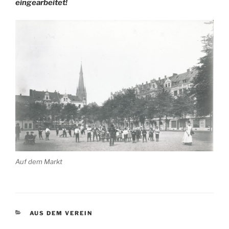
eingearbeitet!
Auf dem Markt
KATEGORIEN
AUS DEM VEREIN