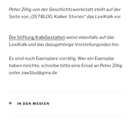
Peter Zillig von der Geschichtswerkstatt stellt auf der
Seite von „OSTBLOG. Kalker Stories“ das LexiKalk vor.
Die Stiftung KalkGestalten
weist ebenfalls auf das
LexiKalk und das dazugehörige Vorstellungvideo hin.
Es sind noch Exemplare vorrätig. Wer ein Exemplar
haben möchte, schreibe bitte eine Email an Peter Zillig
unter zaw1bul@gmx.de
KATEGORIEN
IN DEN MEDIEN
Beitragsnavigation