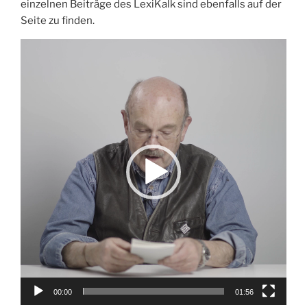
einzelnen Beiträge des LexiKalk sind ebenfalls auf der
Seite zu finden.
Video-
Player
00:00
01:56