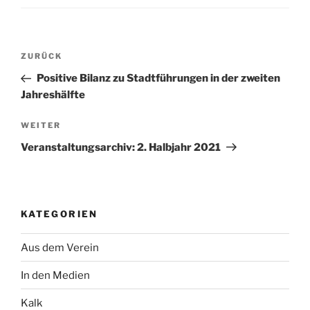
Beitragsnavigation
Vorheriger
ZURÜCK
Beitrag
Positive Bilanz zu Stadtführungen in der zweiten
Jahreshälfte
Nächster
WEITER
Beitrag
Veranstaltungsarchiv: 2. Halbjahr 2021
KATEGORIEN
Aus dem Verein
In den Medien
Kalk