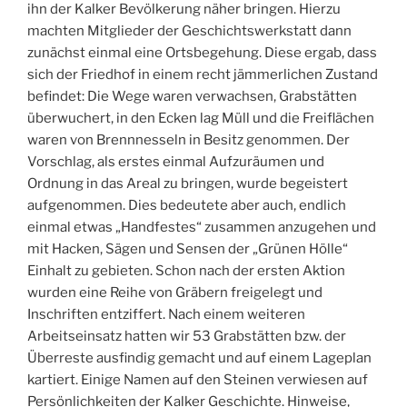
ihn der Kalker Bevölkerung näher bringen. Hierzu
machten Mitglieder der Geschichtswerkstatt dann
zunächst einmal eine Ortsbegehung. Diese ergab, dass
sich der Friedhof in einem recht jämmerlichen Zustand
befindet: Die Wege waren verwachsen, Grabstätten
überwuchert, in den Ecken lag Müll und die Freiflächen
waren von Brennnesseln in Besitz genommen. Der
Vorschlag, als erstes einmal Aufzuräumen und
Ordnung in das Areal zu bringen, wurde begeistert
aufgenommen. Dies bedeutete aber auch, endlich
einmal etwas „Handfestes“ zusammen anzugehen und
mit Hacken, Sägen und Sensen der „Grünen Hölle“
Einhalt zu gebieten. Schon nach der ersten Aktion
wurden eine Reihe von Gräbern freigelegt und
Inschriften entziffert. Nach einem weiteren
Arbeitseinsatz hatten wir 53 Grabstätten bzw. der
Überreste ausfindig gemacht und auf einem Lageplan
kartiert. Einige Namen auf den Steinen verwiesen auf
Persönlichkeiten der Kalker Geschichte. Hinweise,