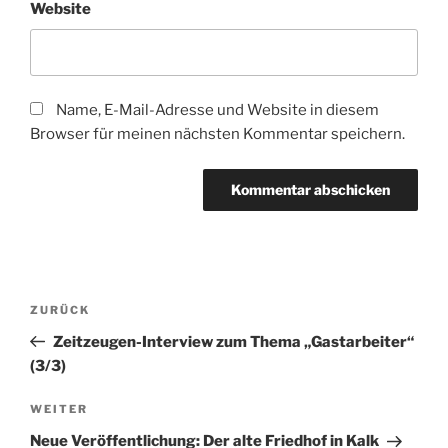
Website
Name, E-Mail-Adresse und Website in diesem
Browser für meinen nächsten Kommentar speichern.
Beitragsnavigation
Vorheriger
ZURÜCK
Beitrag
Zeitzeugen-Interview zum Thema „Gastarbeiter“
(3/3)
Nächster
WEITER
Beitrag
Neue Veröffentlichung: Der alte Friedhof in Kalk